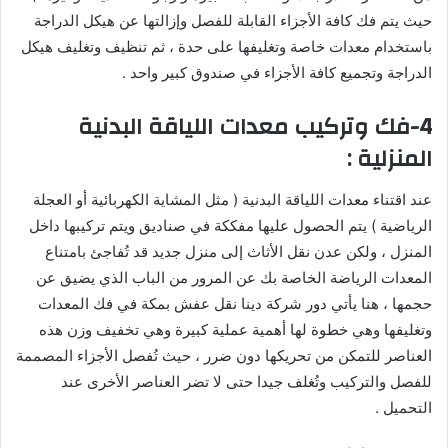
حيث يتم فك كافة الأجزاء القابلة للفصل وإزالتها عن هيكل الدراجة
باستخدام معدات خاصة وتغليفها على حدة ، ثم تنظيف وتغليف هيكل
الدراجة وتجميع كافة الأجزاء في صندوق كبير واحد .
4-فك وتركيب معدات اللياقة البدنية
المنزلية :
عند اقتناء معدات اللياقة البدنية ( مثل المشاية الكهربائية أو العجلة
الرياضية ) يتم الحصول عليها مفككة في صناديق ويتم تركيبها داخل
المنزل ، ولكن عدن نقل الأثاث إلى منزل جديد قد تُفاجئ بامتناع
المعدات الرياضة الخاصة بك عن المرور من الباب الذي يضيق عن
حجمها ، هنا يأتي دور شركة دينا نقل عفش بمكة في فك المعدات
وتغليفها وهي خطوة لها أهمية عملية كبيرة وهي تخفيف وزن هذه
العناصر للتمكن من تحريكها دون ضرر ، حيث تُفصل الأجزاء المصممة
للفصل والتركيب وتُغلف جيدا حتى لا تضر العناصر الأخرى عند
التحميل .