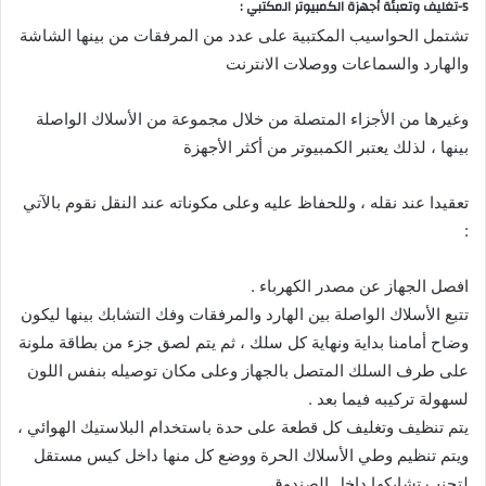
5-تغليف وتعبئة أجهزة الكمبيوتر المكتبي :
تشتمل الحواسيب المكتبية على عدد من المرفقات من بينها الشاشة
والهارد والسماعات ووصلات الانترنت
وغيرها من الأجزاء المتصلة من خلال مجموعة من الأسلاك الواصلة
بينها ، لذلك يعتبر الكمبيوتر من أكثر الأجهزة
تعقيدا عند نقله ، وللحفاظ عليه وعلى مكوناته عند النقل نقوم بالآتي
:
افصل الجهاز عن مصدر الكهرباء .
تتبع الأسلاك الواصلة بين الهارد والمرفقات وفك التشابك بينها ليكون
وضاح أمامنا بداية ونهاية كل سلك ، ثم يتم لصق جزء من بطاقة ملونة
على طرف السلك المتصل بالجهاز وعلى مكان توصيله بنفس اللون
لسهولة تركيبه فيما بعد .
يتم تنظيف وتغليف كل قطعة على حدة باستخدام البلاستيك الهوائي ،
ويتم تنظيم وطي الأسلاك الحرة ووضع كل منها داخل كيس مستقل
لتجنب تشابكها داخل الصندوق .