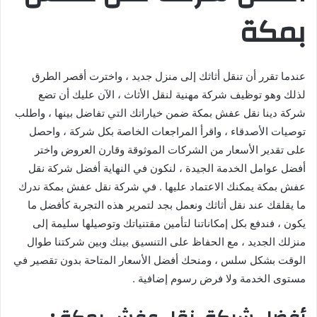
بمكة
عندما تقرر أن تنقل أثاثك إلى منزل جديد ، واخترت أقصر الطرق
لذلك وهو توظيف شركة مهنية لنقل الأثاث ، الآن عليك أن تضع
شركة دينا نقل عفش بمكة ضمن خياراتك التي تفاضل بينها ، واطلب
توصيات الأصدقاء ، واقرأ المراجعات الخاصة بكل شركة ، واحصل
على تقدير الأسعار من الشركات الموثوقة وقارن العروض واختر
أفضل عوامل الخدمة الجيدة ، لنكون في النهاية أفضل شركة نقل
عفش بمكة يمكنك الاعتماد عليها . في شركة نقل عفش بمكة ندرك
ما يقلقك عند نقل أثاثك ونعمل بجد لتمرير هذه التجربة كأفضل ما
يكون ، فندفع بكل إمكاناتنا لتأمين مقتنياتك وتوصيلها سليمة إلى
منزلك الجديد ، مع الحفاظ على التنسيق بينك وبين شركتنا طوال
الوقت بشكل سلس ، ومنحك أفضل الأسعار المتاحة بدون تقصير في
مستوى الخدمة ولا فرض رسوم إضافية .