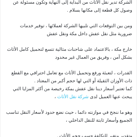
الشركة تدير نقل الأثاث من البداية إلى النهاية وتكون مسئولة عن
وصول كل قطعة إلى مكانها بسلام .
ومن بين التوقعات التي تلبيها الشركة لعملائها ، توفير خدمات
ضرورية مثل نقل عفش داخل مكة ونقل عفش
خارج مكة ، بالاعتماد على شاحنات مثالية تتسع لتحميل كامل الأثاث
بشكل آمن ، وفريق من العمال غير محدود
القدرات ، لتعبئة ورفع وتحميل الأثاث مع تعامل احترافي مع القطع
ذات الأوزان الثقيلة أو التي لها حجم أكبر من المعتاد .
كما تعتبر أسعار دينا نقل عفش بمكة رخيصة من أكثر المزايا التي
يبحث عنها العميل لدى
شركة نقل الأثاث
،
وهو ما ننجح في موازنته دائما ، حيث نضع حدود لأسعار النقل تناسب
الجميع وأسعار ثابتة للنقل الداخلي ،
وتقدير متغير للتكلفة حسب حجم الأثاث .