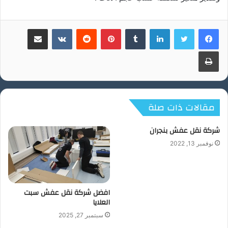
لينكدإن
بينتيريست
مشاركة عبر البريد
طباعة
مقالات ذات صلة
شركة نقل عفش بنجران
نوفمبر 13, 2022
افضل شركة نقل عفش سبت
العلايا
سبتمبر 27, 2025