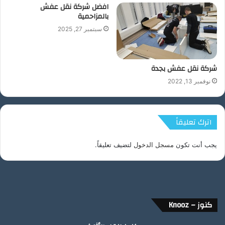
افضل شركة نقل عفش
بالمزاحمية
سبتمبر 27, 2025
شركة نقل عفش بجدة
نوفمبر 13, 2022
اترك تعليقاً
يجب أنت تكون
مسجل الدخول
لتضيف تعليقاً.
كنوز – Knooz