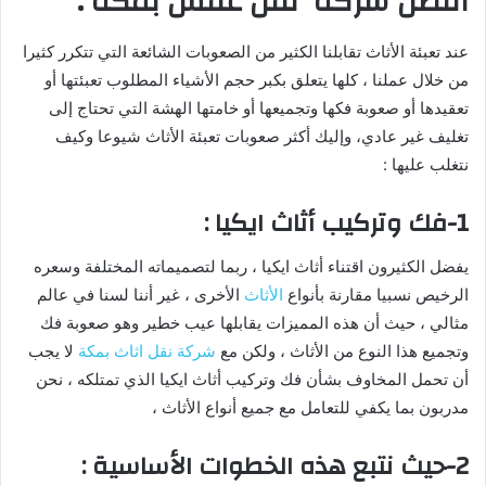
أفضل شركة نقل عفش بمكة :
عند تعبئة الأثاث تقابلنا الكثير من الصعوبات الشائعة التي تتكرر كثيرا
من خلال عملنا ، كلها يتعلق بكبر حجم الأشياء المطلوب تعبئتها أو
تعقيدها أو صعوبة فكها وتجميعها أو خامتها الهشة التي تحتاج إلى
تغليف غير عادي، وإليك أكثر صعوبات تعبئة الأثاث شيوعا وكيف
نتغلب عليها :
1-فك وتركيب أثاث ايكيا :
يفضل الكثيرون اقتناء أثاث ايكيا ، ربما لتصميماته المختلفة وسعره
الرخيص نسبيا مقارنة بأنواع
الأثاث
الأخرى ، غير أننا لسنا في عالم
مثالي ، حيث أن هذه المميزات يقابلها عيب خطير وهو صعوبة فك
وتجميع هذا النوع من الأثاث ، ولكن مع
شركة نقل اثاث بمكة
لا يجب
أن تحمل المخاوف بشأن فك وتركيب أثاث ايكيا الذي تمتلكه ، نحن
مدربون بما يكفي للتعامل مع جميع أنواع الأثاث ،
2-حيث نتبع هذه الخطوات الأساسية :