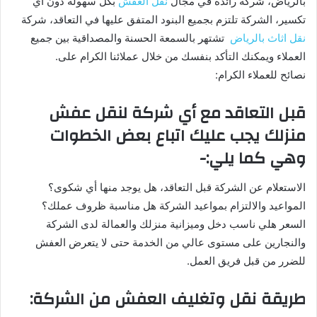
بالرياض، شركة رائدة في مجال
نقل العفش
بكل سهولة دون أي
تكسير، الشركة تلتزم بجميع البنود المتفق عليها في التعاقد، شركة
نقل اثاث بالرياض
تشتهر بالسمعة الحسنة والمصداقية بين جميع
العملاء ويمكنك التأكد بنفسك من خلال عملائنا الكرام على.
نصائح للعملاء الكرام:
قبل التعاقد مع أي شركة لنقل عفش
منزلك يجب عليك اتباع بعض الخطوات
وهي كما يلي:-
الاستعلام عن الشركة قبل التعاقد، هل يوجد منها أي شكوى؟
المواعيد والالتزام بمواعيد الشركة هل مناسبة ظروف عملك؟
السعر هلي ناسب دخل وميزانية منزلك والعمالة لدى الشركة
والنجارين على مستوى عالي من الخدمة حتى لا يتعرض العفش
للضرر من قبل فريق العمل.
طريقة نقل وتغليف العفش من الشركة: