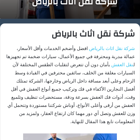
شركة نقل اثاث بالرياض
شركة نقل اثاث بالرياض
شركة نقل اثاث بالرياض
افضل وأضخم الخدمات وأقل الأسعار،
عمالة مدربة ومحترفة في جميع الأعمال، سيارات ضخمة تم تجهيزها
ل
نقل العفش
بأمان دون أن تتعرض لتقلبات الطقس المختلفة لأن
السيارات مغلقة من الخلف، سائقين محترفين في القيادة وسط
الزحام وعلى أبعد مسافة داخل الرياض وخارجها، الشركة تمتلك
أفضل النجارين الأكفاء في فك وتركيب جميع أنواع العفش في أقل
وقت، أدوات فك العفش بسرعة ودقة، مستحضرات تنظيف وتلميع
العفش من أرقى وأغلى الأنواع، أوناش شركتنا مستوردة وتتحمل أي
وزن للعفش وتصل أي دور مهما كان ارتفاع العقار، ولمزيد من
المعلومات تابع هذا المقال للنهاية.