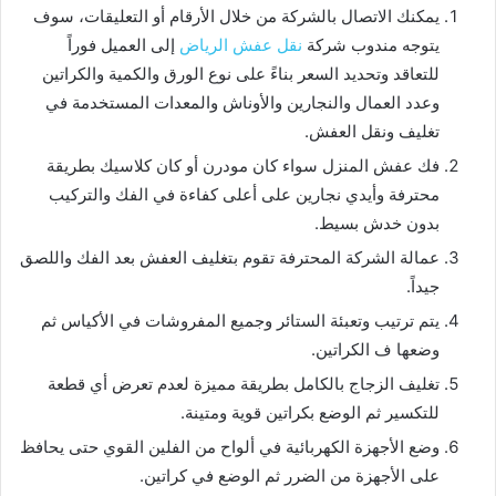
يمكنك الاتصال بالشركة من خلال الأرقام أو التعليقات، سوف
يتوجه مندوب شركة
نقل عفش الرياض
إلى العميل فوراً
للتعاقد وتحديد السعر بناءً على نوع الورق والكمية والكراتين
وعدد العمال والنجارين والأوناش والمعدات المستخدمة في
تغليف ونقل العفش.
فك عفش المنزل سواء كان مودرن أو كان كلاسيك بطريقة
محترفة وأيدي نجارين على أعلى كفاءة في الفك والتركيب
بدون خدش بسيط.
عمالة الشركة المحترفة تقوم بتغليف العفش بعد الفك واللصق
جيداً.
يتم ترتيب وتعبئة الستائر وجميع المفروشات في الأكياس ثم
وضعها ف الكراتين.
تغليف الزجاج بالكامل بطريقة مميزة لعدم تعرض أي قطعة
للتكسير ثم الوضع بكراتين قوية ومتينة.
وضع الأجهزة الكهربائية في ألواح من الفلين القوي حتى يحافظ
على الأجهزة من الضرر ثم الوضع في كراتين.