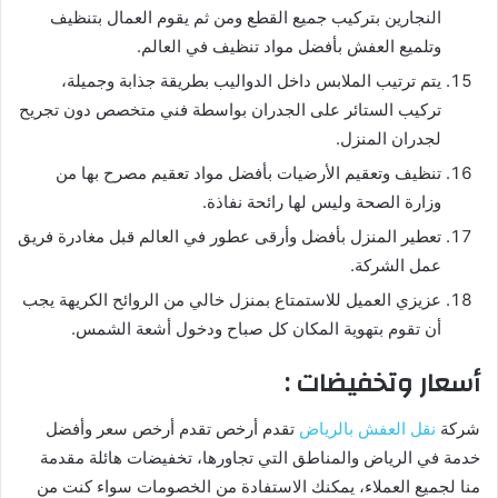
النجارين بتركيب جميع القطع ومن ثم يقوم العمال بتنظيف
وتلميع العفش بأفضل مواد تنظيف في العالم.
يتم ترتيب الملابس داخل الدواليب بطريقة جذابة وجميلة،
تركيب الستائر على الجدران بواسطة فني متخصص دون تجريح
لجدران المنزل.
تنظيف وتعقيم الأرضيات بأفضل مواد تعقيم مصرح بها من
وزارة الصحة وليس لها رائحة نفاذة.
تعطير المنزل بأفضل وأرقى عطور في العالم قبل مغادرة فريق
عمل الشركة.
عزيزي العميل للاستمتاع بمنزل خالي من الروائح الكريهة يجب
أن تقوم بتهوية المكان كل صباح ودخول أشعة الشمس.
أسعار وتخفيضات :
شركة
نقل العفش بالرياض
تقدم أرخص تقدم أرخص سعر وأفضل
خدمة في الرياض والمناطق التي تجاورها، تخفيضات هائلة مقدمة
منا لجميع العملاء، يمكنك الاستفادة من الخصومات سواء كنت من