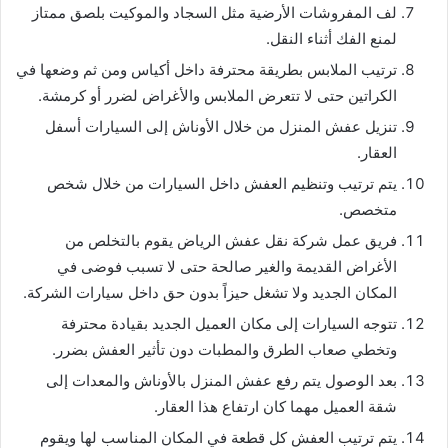
لف المفروشات الأرضية مثل السجاد والموكيت بلصق ممتاز
لمنع الفك أثناء النقل.
ترتيب الملابس بطريقة محترفة داخل أكياس ومن ثم وضعها في
الكراتين حتى لا تتعرض الملابس والأغراض لضرر أو كرمشة.
تنزيل عفش المنزل من خلال الأوناش إلى السيارات أسفل
العقار.
يتم ترتيب وتنظيم العفش داخل السيارات من خلال شخص
متخصص.
فريق عمل شركة نقل عفش الرياض يقوم بالتخلص من
الأغراض القديمة والغير صالحة حتى لا تسبب فوضى في
المكان الجديد ولا تشغل حيزاً بدون حق داخل سيارات الشركة.
تتوجه السيارات إلى مكان العميل الجديد بقيادة محترفة
وتخطي صعاب الطرق والمطبات دون تأثير العفش بضرر.
بعد الوصول يتم رفع عفش المنزل بالأوناش والمعدات إلى
شقة العميل مهما كان ارتفاع هذا العقار.
يتم ترتيب العفش كل قطعة في المكان المناسب لها ويقوم